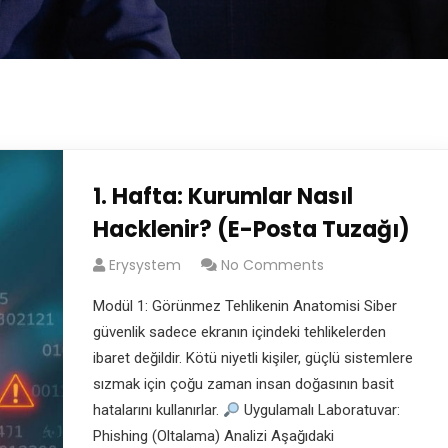
1. Hafta: Kurumlar Nasıl
Hacklenir? (E-Posta Tuzağı)
Erysystem
No Comments
Modül 1: Görünmez Tehlikenin Anatomisi Siber
güvenlik sadece ekranın içindeki tehlikelerden
ibaret değildir. Kötü niyetli kişiler, güçlü sistemlere
sızmak için çoğu zaman insan doğasının basit
hatalarını kullanırlar.
Uygulamalı Laboratuvar:
Phishing (Oltalama) Analizi Aşağıdaki