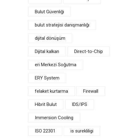
Bulut Güvenliği
bulut stratejisi danışmanlığı
dijital dönüşüm
Dijital kalkan
Direct-to-Chip
eri Merkezi Soğutma
ERY System
felaket kurtarma
Firewall
Hibrit Bulut
IDS/IPS
Immersion Cooling
ISO 22301
is surekliligi