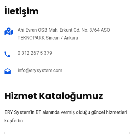
İletişim
Ahi Evran OSB Mah. Erkunt Cd. No: 3/64 ASO
TEKNOPARK Sincan / Ankara
0 312 267 5 379
info@erysystem.com
Hizmet Kataloğumuz
ERY System’in BT alanında vermiş olduğu güncel hizmetleri
keşfedin.