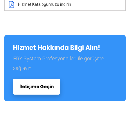
Hizmet Kataloğumuzu indirin
Hizmet Hakkında Bilgi Alın!
ERY System Profesyonelleri ile görüşme
sağlayın
İletişime Geçin