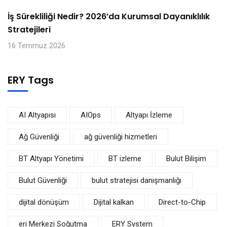
İş Sürekliliği Nedir? 2026’da Kurumsal Dayanıklılık
Stratejileri
16 Temmuz 2026
ERY Tags
AI Altyapısı
AIOps
Altyapı İzleme
Ağ Güvenliği
ağ güvenliği hizmetleri
BT Altyapı Yönetimi
BT izleme
Bulut Bilişim
Bulut Güvenliği
bulut stratejisi danışmanlığı
dijital dönüşüm
Dijital kalkan
Direct-to-Chip
eri Merkezi Soğutma
ERY System