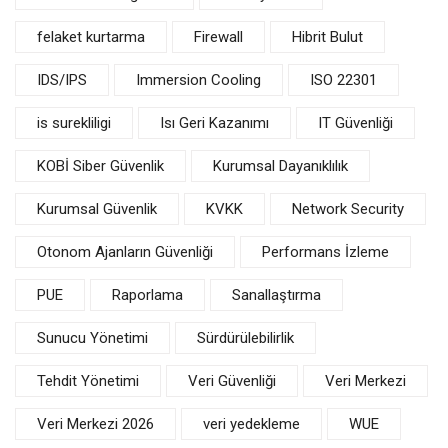
felaket kurtarma
Firewall
Hibrit Bulut
IDS/IPS
Immersion Cooling
ISO 22301
is surekliligi
Isı Geri Kazanımı
IT Güvenliği
KOBİ Siber Güvenlik
Kurumsal Dayanıklılık
Kurumsal Güvenlik
KVKK
Network Security
Otonom Ajanların Güvenliği
Performans İzleme
PUE
Raporlama
Sanallaştırma
Sunucu Yönetimi
Sürdürülebilirlik
Tehdit Yönetimi
Veri Güvenliği
Veri Merkezi
Veri Merkezi 2026
veri yedekleme
WUE