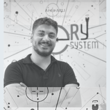
Arda ARLI
It Support Specialist