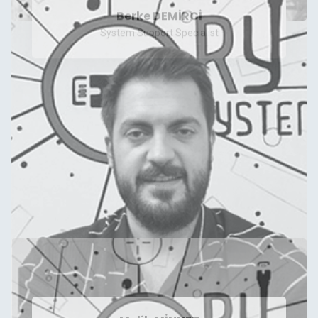
Berke DEMİRCİ
System Support Specialist
Melih MİNNET