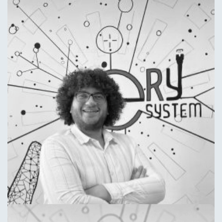
Ercan YÜCETEPE
Technical Operations Advisor