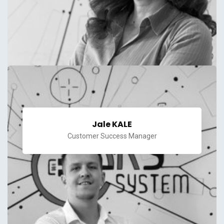
Jale KALE
Customer Success Manager