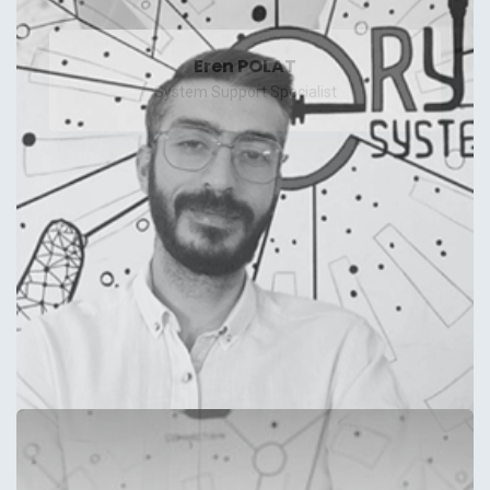
Eren POLAT
System Support Specialist