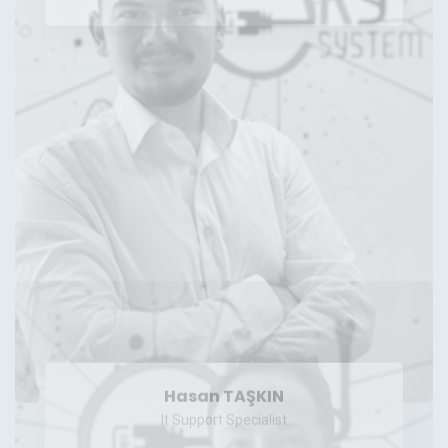
Hasan TAŞKIN
It Support Specialist