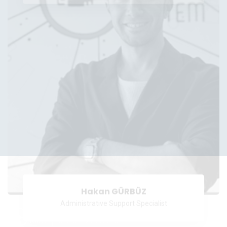
Hakan GÜRBÜZ
Administrative Support Specialist