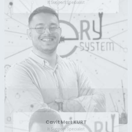
Cavit Mert KURT
It Support Specialist