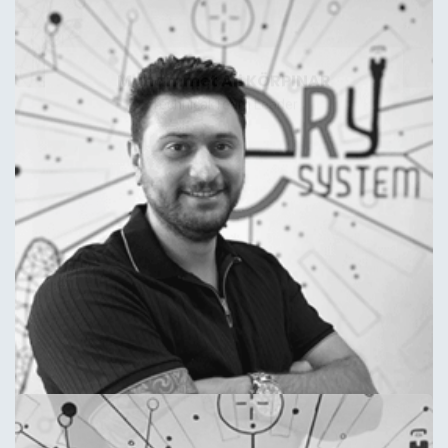
Muhammet Ali KÖRPINAR
Technical Team Leader