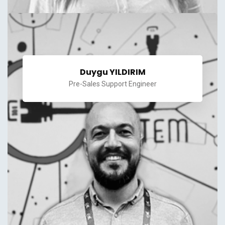
Duygu YILDIRIM
Pre-Sales Support Engineer