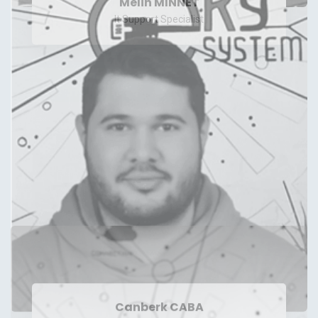
It Support Specialist
Canberk CABA
It Support Specialist