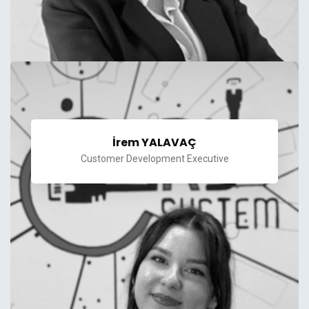
İrem YALAVAÇ
Customer Development Executive